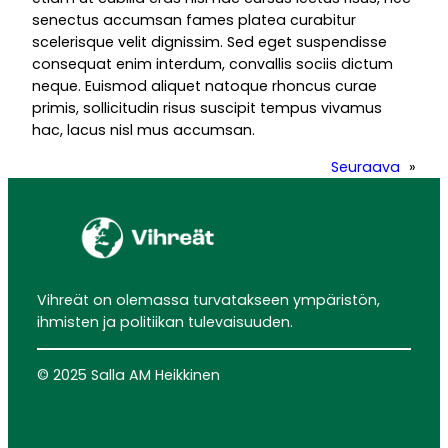
senectus accumsan fames platea curabitur
scelerisque velit dignissim. Sed eget suspendisse
consequat enim interdum, convallis sociis dictum
neque. Euismod aliquet natoque rhoncus curae
primis, sollicitudin risus suscipit tempus vivamus
hac, lacus nisl mus accumsan.
Seuraava
»
Vihreät on olemassa turvatakseen ympäristön,
ihmisten ja politiikan tulevaisuuden.
© 2025 Salla AM Heikkinen