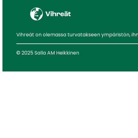
Vihreät on olemassa turvatakseen ympäristön, ihmis
© 2025 Salla AM Heikkinen